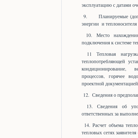
эксплуатацию с датами оч
9.
Планируемые (дог
энергии
и теплоносителя 
10
.
Место нахождени
подключения к системе те
11
Тепловая нагрузк
теплопотребляющей уста
кондиционирование, в
процессов, горячее вод
проектной документацией
12.
Сведения о предпола
13
. Сведения об упо
ответственных за выполне
14. Расчет объема тепл
тепловых сетях заявителя