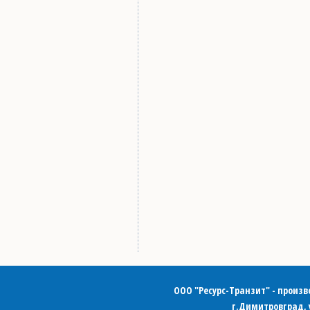
ООО "Ресурс-Транзит" - произв
г.Димитровград, 