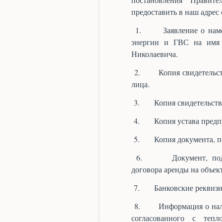
предоставить в наш адрес
1.
Заявление о нам
энергии и ГВС на имя 
Николаевича.
2.
Копия свидетельс
лица.
3.
Копия свидетельств
4.
Копия устава предп
5.
Копия документа, 
6.
Документ, по
договора аренды на объек
7.
Банковские реквизи
8.
Информация о нал
согласованного с тепл