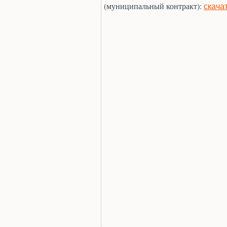
(муниципальный контракт):
скача